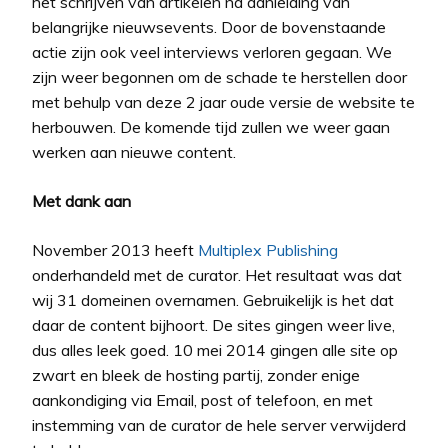
het schrijven van artikelen na aanleiding van
belangrijke nieuwsevents. Door de bovenstaande
actie zijn ook veel interviews verloren gegaan. We
zijn weer begonnen om de schade te herstellen door
met behulp van deze 2 jaar oude versie de website te
herbouwen. De komende tijd zullen we weer gaan
werken aan nieuwe content.
Met dank aan
November 2013 heeft
Multiplex Publishing
onderhandeld met de curator. Het resultaat was dat
wij 31 domeinen overnamen. Gebruikelijk is het dat
daar de content bijhoort. De sites gingen weer live,
dus alles leek goed. 10 mei 2014 gingen alle site op
zwart en bleek de hosting partij, zonder enige
aankondiging via Email, post of telefoon, en met
instemming van de curator de hele server verwijderd