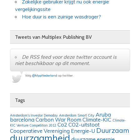
Zakelijke gebruiker krijgt nu ook energie
vergelijkingssite
Hoe duur is een zuinige wasdroger?
Tweets van Multiplex Publishing BV
De RSS feed voor deze twitter account is
niet beschikbaar op dit moment.
Volg
@MppNederland
op twitter.
Tags
Aruba
Amsterdam's Investor Demoday
Amsterdam Smart City
barcelona
Carbon War Room
Climate-KIC
Climate-
Co2
CO2-uitstoot
KIC Venture Competition 2012
Duurzaam
Cooperatieve Vereniging Energie-U
duurzaamheid
duurzame energie