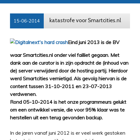
katastrofe voor Smartcities.nl
15-06-2014
Eind juni 2013 is de BV
waar Smartcities.nl onder viel failliet gegaan. Met
dank aan de curator is in zijn opdracht de (inhoud van
de) server verwijderd door de hosting partij. Hierdoor
werd Smartcities vernietigd. Als gevolg hiervan is de
content tussen 31-10-2011 en 23-07-2013
verdwenen.
Rond 05-10-2014 is het onze programmeurs gelukt
om een ontwikkel versie, die voor 95% klaar was te
herstellen uit een terug gevonden backup.
In de jaren vanaf juni 2012 is er veel werk gestoken