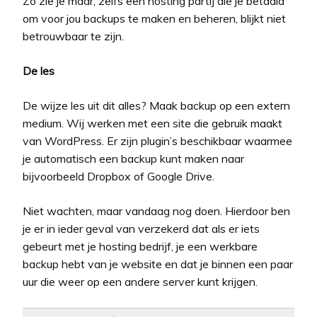
Zo zie je maar, zelfs een hosting partij die je betaald
om voor jou backups te maken en beheren, blijkt niet
betrouwbaar te zijn.
De les
De wijze les uit dit alles? Maak backup op een extern
medium. Wij werken met een site die gebruik maakt
van WordPress. Er zijn plugin’s beschikbaar waarmee
je automatisch een backup kunt maken naar
bijvoorbeeld Dropbox of Google Drive.
Niet wachten, maar vandaag nog doen. Hierdoor ben
je er in ieder geval van verzekerd dat als er iets
gebeurt met je hosting bedrijf, je een werkbare
backup hebt van je website en dat je binnen een paar
uur die weer op een andere server kunt krijgen.