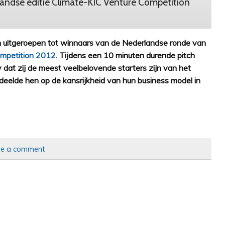
landse editie Climate-KIC Venture Competition
jn uitgeroepen tot winnaars van de Nederlandse ronde van
ompetition 2012
. Tijdens een 10 minuten durende pitch
 dat zij de meest veelbelovende starters zijn van het
eelde hen op de kansrijkheid van hun business model in
ve a comment