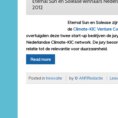
Eternal Sun en Solease winnaars Neder
2012
Eternal Sun en Solease zi
de
Climate-KIC Venture C
overtuigden deze twee start-up bedrijven de jury
Nederlandse Climate-KIC network. De jury beoord
relatie tot de relevantie voor duurzaamheid.
Read more
Posted in
Innovatie
by
© ANP/Redactie
Lea