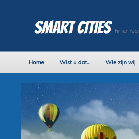
Home
Wist u dat…
Wie zijn wij