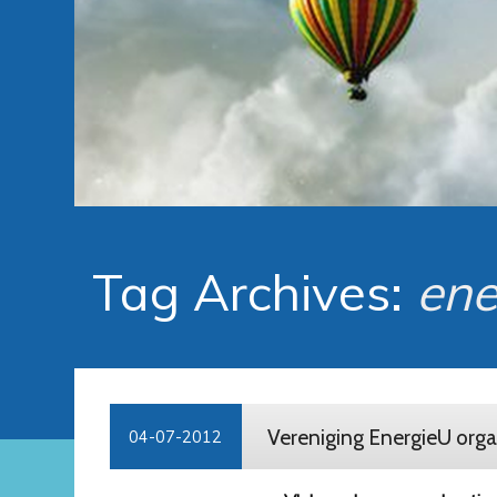
Tag Archives:
ene
Vereniging EnergieU orga
04-07-2012