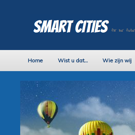
Home
Wist u dat…
Wie zijn wij