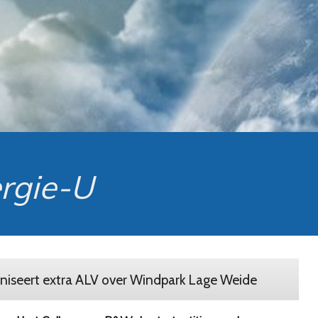
rgie-U
niseert extra ALV over Windpark Lage Weide