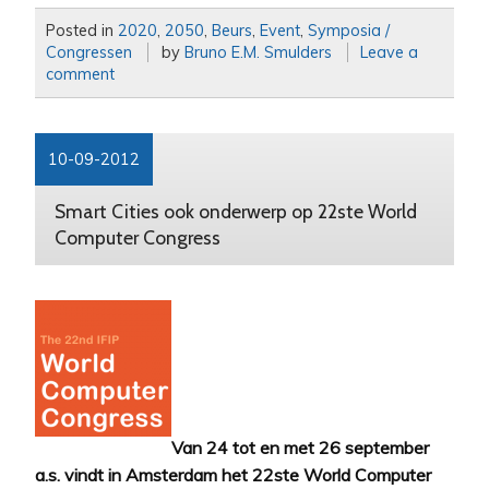
Posted in
2020
,
2050
,
Beurs
,
Event
,
Symposia /
Congressen
by
Bruno E.M. Smulders
Leave a
comment
10-09-2012
Smart Cities ook onderwerp op 22ste World
Computer Congress
Van 24 tot en met 26 september
a.s. vindt in Amsterdam het 22ste World Computer