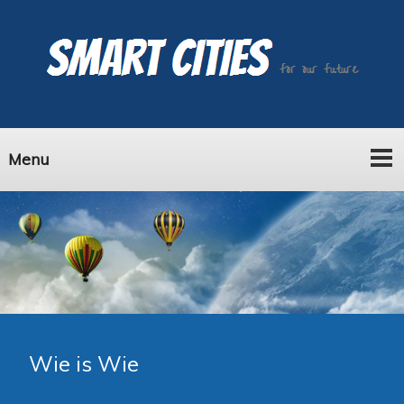
Menu
Wie is Wie