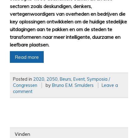
sectoren zoals deskundigen, denkers,
vertegenwoordigers van overheden en bedrijven die
key oplossingen ontwikkelen om de huidige stedelijke
uitdagingen aan te pakken en om de steden te
transformeren naar meer intelligente, duurzame en
leefbare plaatsen.
Read more
Posted in
2020
,
2050
,
Beurs
,
Event
,
Symposia /
Congressen
by
Bruno E.M. Smulders
Leave a
comment
Vinden