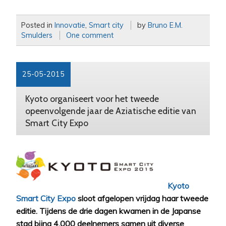
Posted in
Innovatie
,
Smart city
by
Bruno E.M.
Smulders
One comment
25-05-2015
Kyoto organiseert voor het tweede
opeenvolgende jaar de Aziatische editie van
Smart City Expo
Kyoto
Smart City Expo
sloot afgelopen vrijdag haar tweede
editie. Tijdens de drie dagen kwamen in de Japanse
stad bijna 4.000 deelnemers samen uit diverse