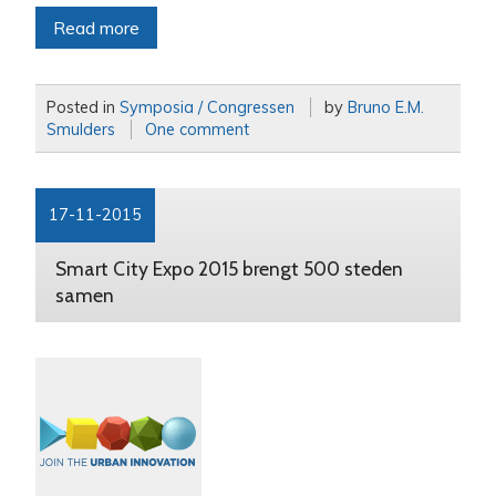
Read more
Posted in
Symposia / Congressen
by
Bruno E.M.
Smulders
One comment
17-11-2015
Smart City Expo 2015 brengt 500 steden
samen