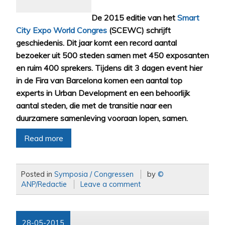
De 2015 editie van het
Smart
City Expo World Congres
(SCEWC) schrijft
geschiedenis. Dit jaar komt een record aantal
bezoeker uit 500 steden samen met 450 exposanten
en ruim 400 sprekers. Tijdens dit 3 dagen event hier
in de Fira van Barcelona komen een aantal top
experts in Urban Development en een behoorlijk
aantal steden, die met de transitie naar een
duurzamere samenleving vooraan lopen, samen.
Read more
Posted in
Symposia / Congressen
by
©
ANP/Redactie
Leave a comment
28-05-2015