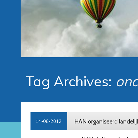
Tag Archives:
ond
HAN organiseerd landelij
14-08-2012