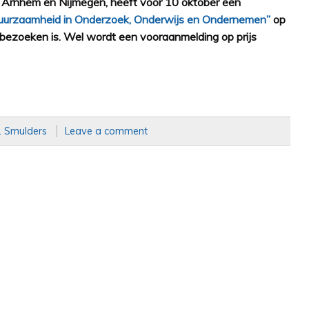
Arnhem en Nijmegen, heeft voor 10 oktober een
uurzaamheid in Onderzoek, Onderwijs en Ondernemen”
op
 bezoeken is. Wel wordt een vooraanmelding op prijs
. Smulders
Leave a comment