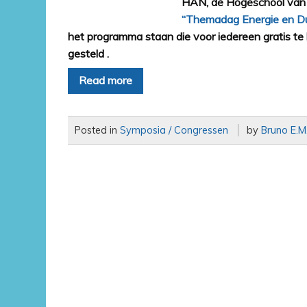
HAN, de Hogeschool van 
“Themadag Energie en D
het programma staan die voor iedereen gratis te
gesteld .
Read more
Posted in
Symposia / Congressen
by
Bruno E.M