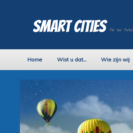
Home
Wist u dat…
Wie zijn wij