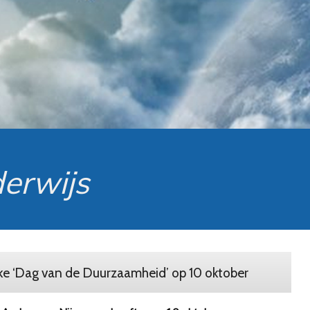
erwijs
ke ‘Dag van de Duurzaamheid’ op 10 oktober