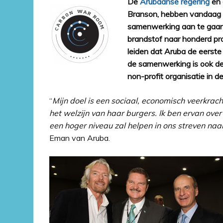
De
Arubaanse regering
en 
Branson, hebben vandaag
samenwerking aan te gaan.
brandstof naar honderd pr
leiden dat Aruba de eerste
de samenwerking is ook de
non-profit organisatie in d
“
Mijn doel is een sociaal, economisch veerkrac
het welzijn van haar burgers. Ik ben ervan o
een hoger niveau zal helpen in ons streven na
Eman van Aruba.