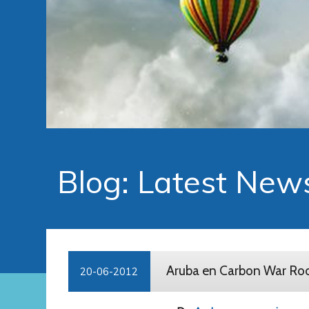
Blog: Latest New
Aruba en Carbon War Ro
20-06-2012