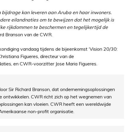
bijdrage kan leveren aan Aruba en haar inwoners.
dere eilandnaties om te bewijzen dat het mogelijk is
ijke rijkdommen te beschermen en tegelijkertijd de
chard Branson van de CWR.
ondiging vandaag tijdens de bijeenkomst ‘Vision 20/30:
hristiana Figueres, directeur van de
aties, en CWR-voorzitter Jose Maria Figueres.
 door Sir Richard Branson, dat ondernemingsoplossingen
te ontwikkelen. CWR richt zich op het wegnemen van
soplossingen kan vloeien. CWR heeft een wereldwijde
merikaanse non-profit organisatie.