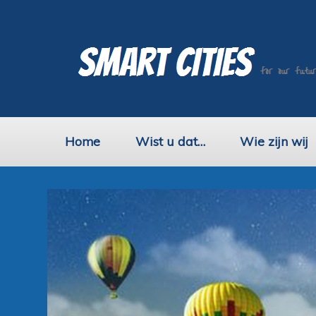
Home
Wist u dat…
Wie zijn wij