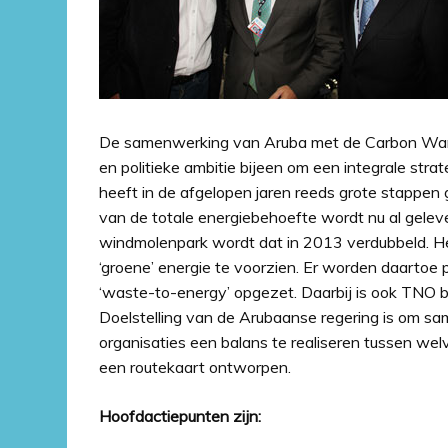
De samenwerking van Aruba met de Carbon War
en politieke ambitie bijeen om een integrale str
heeft in de afgelopen jaren reeds grote stappen
van de totale energiebehoefte wordt nu al gel
windmolenpark wordt dat in 2013 verdubbeld. Het 
‘groene’ energie te voorzien. Er worden daartoe
‘waste-to-energy’ opgezet. Daarbij is ook TNO bet
Doelstelling van de Arubaanse regering is om sa
organisaties een balans te realiseren tussen 
een routekaart ontworpen.
Hoofdactiepunten zijn: