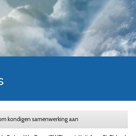
s
om kondigen samenwerking aan