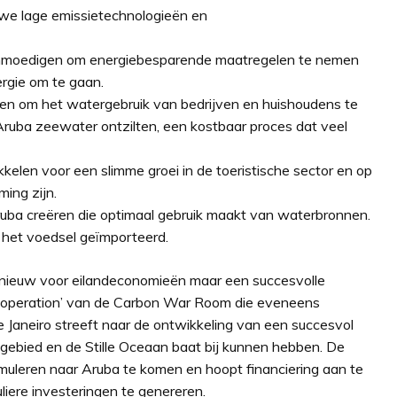
we lage emissietechnologieën en
moedigen om energiebesparende maatregelen te nemen
rgie om te gaan.
n om het watergebruik van bedrijven en huishoudens te
ruba zeewater ontzilten, een kostbaar proces dat veel
len voor een slimme groei in de toeristische sector en op
ing zijn.
ba creëren die optimaal gebruik maakt van waterbronnen.
het voedsel geïmporteerd.
 nieuw voor eilandeconomieën maar een succesvolle
es operation’ van de Carbon War Room die eveneens
 Janeiro streeft naar de ontwikkeling van een succesvol
 gebied en de Stille Oceaan baat bij kunnen hebben. De
uleren naar Aruba te komen en hoopt financiering aan te
iere investeringen te genereren.